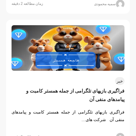
زمان مطالعه 2 دقیقه
سمیه محمودی
خبر
فراگیری بازیهای تلگرامی از جملە همستر کامبت و 
پیامدهای منفی آن
فراگیری بازیهای تلگرامی از جملە همستر کامبت و پیامدهای
منفی آن شرکت های…