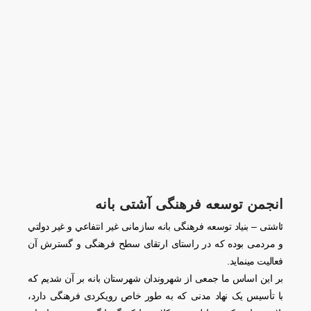
انجمن توسعه فرهنگی آشتی بانه
ئاشتی – بنیاد توسعه فرهنگی بانه سازمانی غير انتفاعي و غير دولتي
و مردمی بوده که در راستای ارتقای سطح فرهنگی و گسترش آن
فعالیت مینماید.
بر این اساس ما جمعی از شهروندان شهرستان بانه بر آن شدیم که
با تأسیس یک نهاد مدنی که به طور خاص رویکردی فرهنگی دارد،