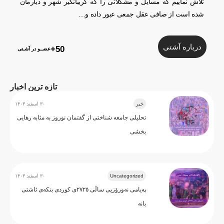
تلاش نماییم که مسایل و مشکلاتی را که گریبانگیر شهر و دیارمان
شده است از صافی عقل جمعی عبور داده و…
درباره آشتی
50+
عضــو در آشـتی
تازه ترین اخبار
خبر
۳۰ اسفند ۱۴۰۳
تحلیلی جامعه شناختی از گفتمان نوروز به مثابه رهایی 
بخشی
Uncategorized
۳۰ اسفند ۱۴۰۳
پەیامی نەورۆزیی ساڵی ۲۷۲٥ی کوردی بنکەی ئاشتی 
بانە