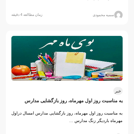
زمان مطالعه 4 دقیقه
سمیه محمودی
خبر
به مناسبت روز اول مهرماه، روز بازگشایی مدارس
به مناسبت روز اول مهرماه، روز بازگشایی مدارس امسال دراول
مهرماه باردیگر زنگ مدارس …