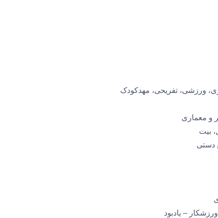
ی، ورزشی، تفریحی، مهدکودک
ر و معماری
، بیت
 دستی
ی
ورزشکار – یادبود