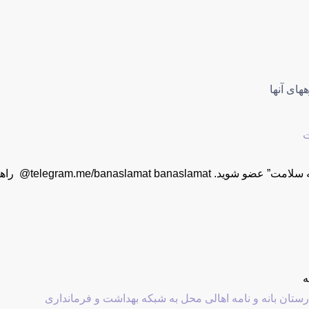
های آنها
ت
telegram.me/banaslamat @ راهی به سوی ارتقا فرهنگ…
ه