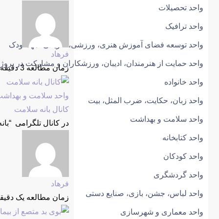
واحد تحصیلات
واحد ترافیک
واحد توسعه فضای آموزش هنری، ورزشی، تفریحی، مهدکودک
فرهاد
واحد حمایت از هنرمندان، ادیبان، ورزشکاران و مشارکت در پروژه
زمان مطالعه 3 دقیقه
واحد خانواده
واحد سلامت و بهداش
واحد زبان، حکایت، ضرب المثل، بیت
کانال بانه سلامت
واحد سلامت و بهداشت
در کانال تلگرامی “بانه سلامت” عضو شوید. banaslamat
واحد کتابخانه
واحد کودکان
واحد گردشگری
فرهاد
واحد لباس، جشن، بازی، صنایع دستی
زمان مطالعه یک دقیق
واحد معماری و شهرسازی