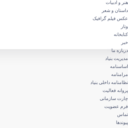
هنر و ادبیات
داستان و شعر
عکس فیلم گرافیک
وتار
کتابخانه
خبر
درباره ما
مدیریت بنیاد
اساسنامه
مرامنامه
نظامنامه داخلی بنیاد
پروانه فعالیت
چارت سازمانی
فرم عضویت
تماس
پیوندها