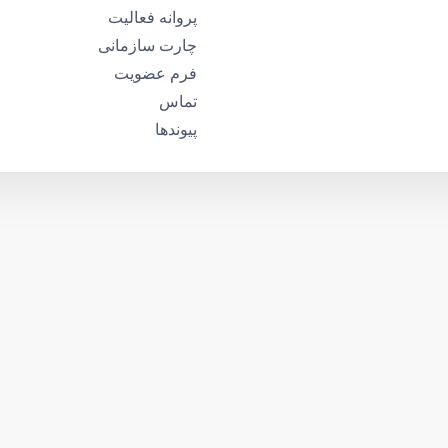
پروانه فعالیت
چارت سازمانی
فرم عضویت
تماس
پیوندها