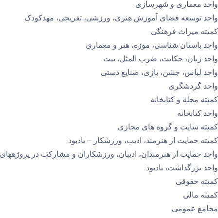
واحد معماری و شهرسازی
واحد توسعه فضای آموزش هنری، ورزشی، تفریحی، مهدکودک
کمیته میراث فرهنگی
واحد باستان شناسی، موزه، هنر و معماری
واحد زبان، حکایت، ضرب المثل، بیت
واحد لباس، جشن، بازی، صنایع دستی
واحد گردشگری
کمیته مجله و کتابخانه
واحد کتابخانه
کمیتە سایت و گروه های مجازی
کمیتە حمایت از هنرمند، ادیب، ورزشکار – یادبود
واحد حمایت از هنرمندان، ادیبان، ورزشکاران و مشارکت در پروژههای آ
واحد بزرگداشت، یادبود
کمیتە حقوقی
کمیتە مالی
مجامع عمومی