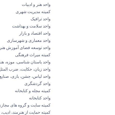
واحد هنر و ادبیات
کمیتە مدیریت شهری
واحد ترافیک
واحد سلامت و بهداشت
واحد اقتصاد و بازار
واحد معماری و شهرسازی
واحد توسعه فضای آموزش هنر
کمیته میراث فرهنگی
واحد باستان شناسی، موزه، هن
واحد زبان، حکایت، ضرب المثل
واحد لباس، جشن، بازی، صنایع
واحد گردشگری
کمیته مجله و کتابخانه
واحد کتابخانه
کمیتە سایت و گروه های مجاز
کمیتە حمایت از هنرمند، ادیب، 