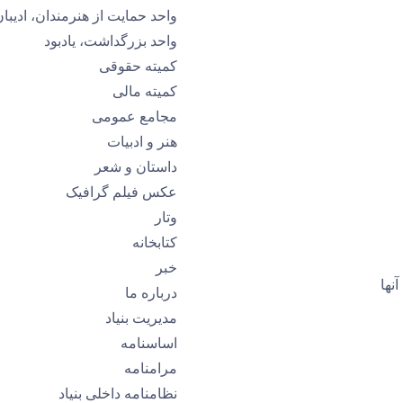
واحد حمایت از هنرمندان، ادیب
واحد بزرگداشت، یادبود
کمیتە حقوقی
کمیتە مالی
مجامع عمومی
هنر و ادبیات
داستان و شعر
عکس فیلم گرافیک
وتار
کتابخانه
خبر
نها
درباره ما
مدیریت بنیاد
اساسنامه
مرامنامه
نظامنامه داخلی بنیاد