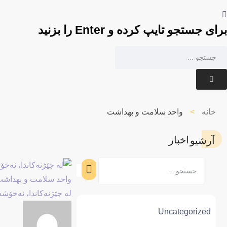
برای جستجو تایپ کرده و Enter را بزنید
خانه
>
واحد سلامت و بهداشت
اخبار
آرشیو
واحد سلامت و بهداش
لە جێژنەکاندا، نەخۆ
Uncategorized