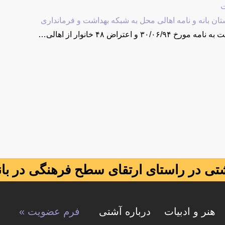
ت
تان بانه و نامه اهالی محل به شبکه بهداشت و فرمانداری
۳۰ و اعتراض ۴۸ خانوار از اهالی…
تی در راستای ارتقای سطح فرهنگی در بان
هنر و ادبیات
درباره آشتی
فرم عضویت »