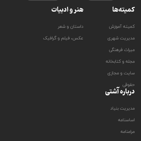
کمیته‌ها
هنر و ادبیات
کمیته آموزش
داستان و شعر
مدیریت شهری
عکس، فیلم و گرافیک
میراث فرهنگی
مجله و کتابخانه
سایت و مجازی
حقوقی
درباره آشتی
مدیریت بنیاد
اساسنامه
مرامنامه