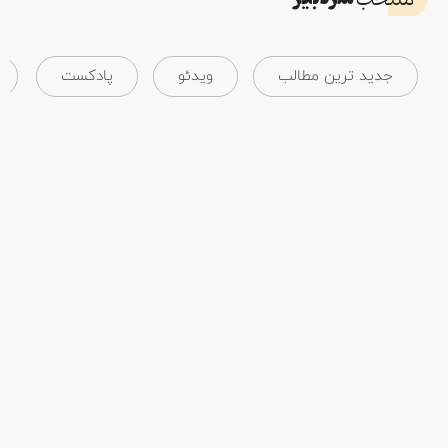
منتخب
جدید ترین مطالب
ویدئو
پادکست