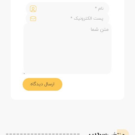
سردبیر