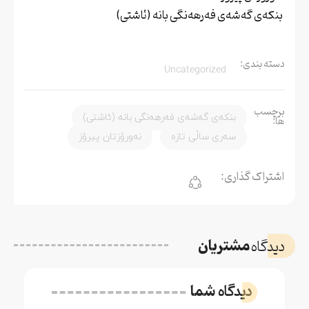
بنکەی گەشەی فەرهەنگی بانە (ئاشتی)
دسته بندی:
Uncategorized
برچسب
بنکەی گەشەی فەرهەنگی بانە (ئاشتی)
ها:
سەری ساڵی تازە
نەورۆزتان پیرۆز
اشتراک گذاری:
مشتریان
دیدگاه
دیدگاه
شما