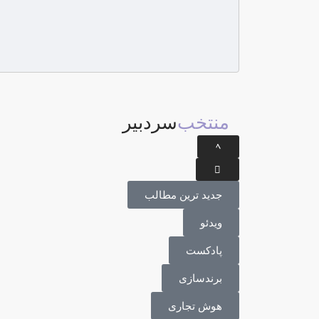
منتخب
سردبیر
جدید ترین مطالب
ویدئو
پادکست
برندسازی
هوش تجاری