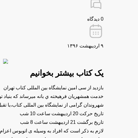
0 دیدگاه
۹ اردیبهشت ۱۳۹۶
یک کتاب بیشتر بخوانیم
بازدید از سی امین نمایشگاه بین المللی کتاب تهران
خدمت همشهريان فرهيخته ي بانه ميرساند كه بنیاد ت
شهروندان گرامی از نمایشگاه بین المللی کتاب،با تقبل ٣٠ درصد هزينه ي رفت و آمد، افراد را به صورت گروهی به نمایشگاه اعزام 
تاریخ حرکت 20 اردیبهشت ساعت 10 شب
تاریخ برگشت 21 اردیبهشت ساعت 8 شب
لازم به ذكر است كه افراد به وسیله ی اتوبوس اعزا