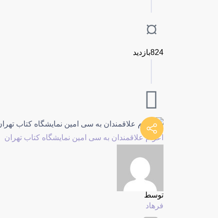
824بازدید
اعزام علاقمندان به سی امین نمایشگاه کتاب تهران
توسط
فرهاد