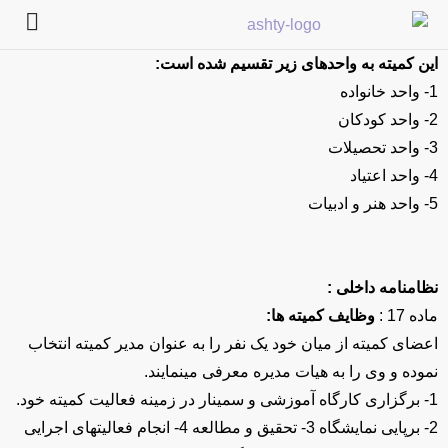
این کمیتە بە واحدهای زیر تقسیم شدە است:
1- واحد خانواده
2- واحد کودکان
3- واحد تحصیلات
4- واحد اعتیاد
5- واحد هنر و ادبیات
نظامنامە داخلی :
ماده 17 :
وظایف کمیته‏ ها:
اعضای کمیته از میان خود یک نفر را به عنوان مدیر کمیته انتخاب
نموده و وی را به هیات مدیره معرفی مینمایند.
1- برگزاری کارگاه آموزشی و سمینار در زمینه فعالیت کمیته خود.
2- برپایی نمایشگاه 3- تحقیق و مطالعه 4- انجام فعالیت‏های اجرایی