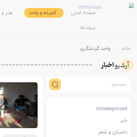
صفحه اصلی
کمیته و واحد
هنر و 
پیوندها
خانه
>
واحد گردشگری
اخبار
آرشیو
Uncategorized
خبر
داستان و شعر