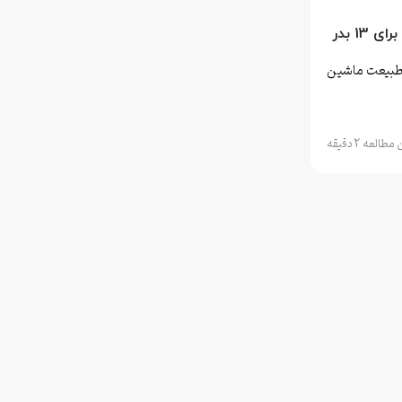
1 بدر
طبیعت ماشین
طالعه 2 دقیقه