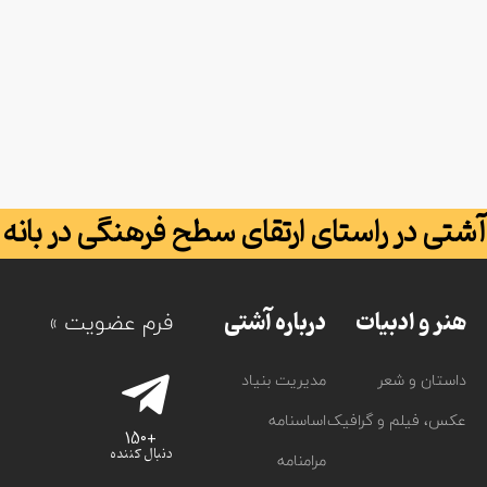
آشتی در راستای ارتقای سطح فرهنگی در بانه
هنر و ادبیات
درباره آشتی
فرم عضویت »
داستان و شعر
مدیریت بنیاد
عکس، فیلم و گرافیک
اساسنامه
+150
دنبال کننده
مرامنامه