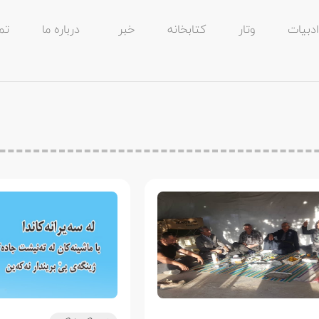
ادبیات
وتار
کتابخانه
خبر
درباره ما
تم