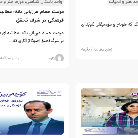
حد هنر و ادبیات
واحد باستان شناسی، موزه، هنر و م
مرمت حمام مرزبانی بانه؛ مطالبه
فرهنگی در شرف تحقق
ێک کە هونەر و مۆسیقای ئاوێتەی
مرمت حمام مرزبانی بانه؛ مطالبه ای 
در شرف تحقق اصولا از آثاری که…
زمان مطالعه 2 دقیقه
زمان مطالعه 2 دقیقه
کاوه