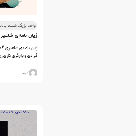
واحد بزرگداشت، یادب
ژیان نامەی شاعیر
ژیان نامەی شاعیری گ
ئازادی و بەرگری کاری ژ
کاوه