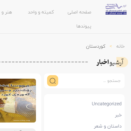
صفحه اصلی
کمیته و واحد
هنر و 
پیوندها
خانه
>
کوردستان
اخبار
آرشیو
Uncategorized
خبر
داستان و شعر