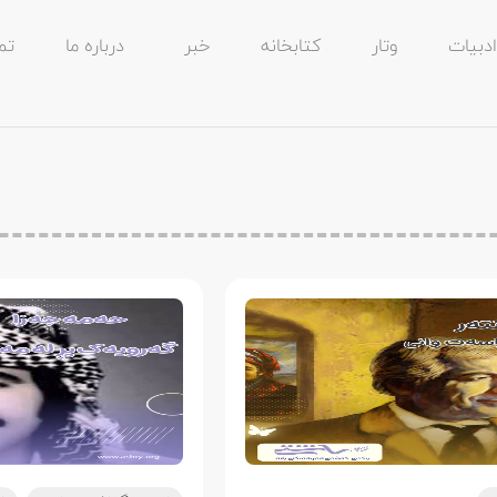
ادبیات
وتار
کتابخانه
خبر
درباره ما
تم