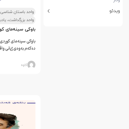
ویدئو
واحد باستان شناسی، 
واحد بزرگداشت، یادب
باوکی سینەمای کو
باوکی سینەمای کوردی 
دەكەم بەوەی‌ ژیانی‌ و
کاوه